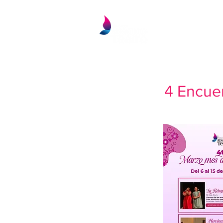
INICIO
NOS
4 Encuen