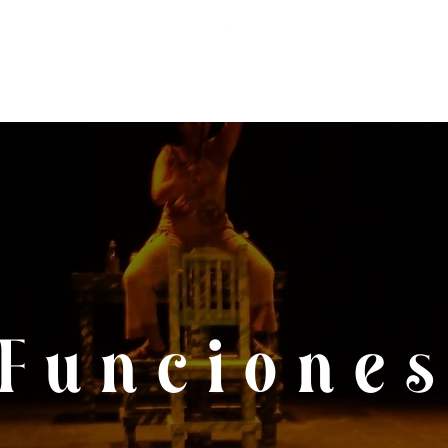
OTROS
NOTICIAS
CONVOCATORIA FITMUT 2026
FUNCIONES 
Funcione